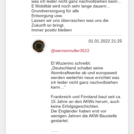
was ich leider nicht ganz nachvollziehen kann…
E Mobilität wird noch sehr lange dauern…
Grundversorgung für alle
Entsorgung usw.
Lassen wir uns überraschen was uns die
Zukunft so bringt.
Immer positiv bleiben
01.01.2022 21:25
@wernermuller3522
El Wuzerino schreibt:
„Deutschland schaltet seine
Atomkraftwerke ab und europaweit
werden weiterhin neue errichtet was
ich leider nicht ganz nachvollziehen
kann…“
Frankreich und Finnland baut seit ca.
15 Jahre an den AKWs herum, auch
keine Erfolgsgeschichten.
Die Engländer haben erst vor
wenigen Jahren die AKW-Baustelle
gestartet.
......