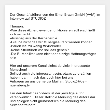
Der Geschäftsführer von der Ernst Braun GmbH (AVIA) im
Interview auf STUDIOZ
Themen:
-Wie diese #Energiewende funktionieren soll erschließt
sich mir nicht
-Ausstieg aus der Kernenergie
-Glaube nicht das wir #Energieautark werden können
-Bauen viel zu wenig #Windräder...
-Keine Strukturen wie soll das gehen?
-Die E- Mobilität kann nicht der einzige Hoffnungsträger
sein...
Hier auf unserem Kanal siehst du viele interessante
Menschen!
Solltest auch die interessant sein, etwas zu erzählen
haben, dann mach das doch hier bei uns...
Anfragen an uns gerne via Mail an: StudioZ@cef-
nuernberg.tv
Für den Inhalt des Videos ist der jeweilige Autor
verantwortlich. Dieser stellt die Meinung des Autors dar
und spiegelt nicht grundsätzlich die Meinung des
Seitenbetreibers.