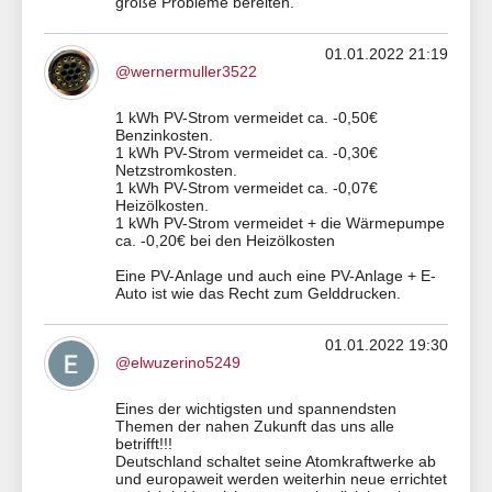
große Probleme bereiten.
01.01.2022 21:19
@wernermuller3522
1 kWh PV-Strom vermeidet ca. -0,50€
Benzinkosten.
1 kWh PV-Strom vermeidet ca. -0,30€
Netzstromkosten.
1 kWh PV-Strom vermeidet ca. -0,07€
Heizölkosten.
1 kWh PV-Strom vermeidet + die Wärmepumpe
ca. -0,20€ bei den Heizölkosten
Eine PV-Anlage und auch eine PV-Anlage + E-
Auto ist wie das Recht zum Gelddrucken.
01.01.2022 19:30
@elwuzerino5249
Eines der wichtigsten und spannendsten
Themen der nahen Zukunft das uns alle
betrifft!!!
Deutschland schaltet seine Atomkraftwerke ab
und europaweit werden weiterhin neue errichtet