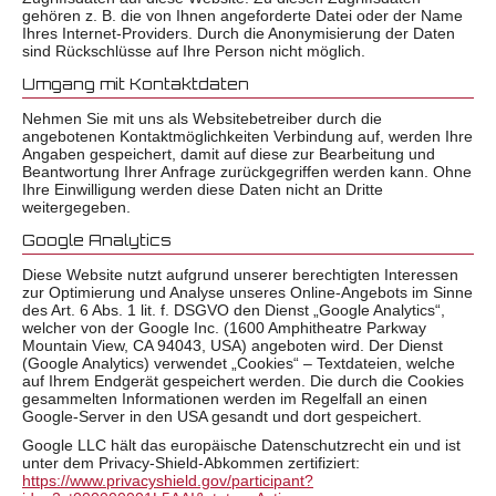
gehören z. B. die von Ihnen angeforderte Datei oder der Name
Ihres Internet-Providers. Durch die Anonymisierung der Daten
sind Rückschlüsse auf Ihre Person nicht möglich.
Umgang mit Kontaktdaten
Nehmen Sie mit uns als Websitebetreiber durch die
angebotenen Kontaktmöglichkeiten Verbindung auf, werden Ihre
Angaben gespeichert, damit auf diese zur Bearbeitung und
Beantwortung Ihrer Anfrage zurückgegriffen werden kann. Ohne
Ihre Einwilligung werden diese Daten nicht an Dritte
weitergegeben.
Google Analytics
Diese Website nutzt aufgrund unserer berechtigten Interessen
zur Optimierung und Analyse unseres Online-Angebots im Sinne
des Art. 6 Abs. 1 lit. f. DSGVO den Dienst „Google Analytics“,
welcher von der Google Inc. (1600 Amphitheatre Parkway
Mountain View, CA 94043, USA) angeboten wird. Der Dienst
(Google Analytics) verwendet „Cookies“ – Textdateien, welche
auf Ihrem Endgerät gespeichert werden. Die durch die Cookies
gesammelten Informationen werden im Regelfall an einen
Google-Server in den USA gesandt und dort gespeichert.
Google LLC hält das europäische Datenschutzrecht ein und ist
unter dem Privacy-Shield-Abkommen zertifiziert:
https://www.privacyshield.gov/participant?