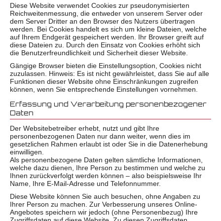
Diese Website verwendet Cookies zur pseudonymisierten
Reichweitenmessung, die entweder von unserem Server oder
dem Server Dritter an den Browser des Nutzers übertragen
werden. Bei Cookies handelt es sich um kleine Dateien, welche
auf Ihrem Endgerät gespeichert werden. Ihr Browser greift auf
diese Dateien zu. Durch den Einsatz von Cookies erhöht sich
die Benutzerfreundlichkeit und Sicherheit dieser Website.
Gängige Browser bieten die Einstellungsoption, Cookies nicht
zuzulassen. Hinweis: Es ist nicht gewährleistet, dass Sie auf alle
Funktionen dieser Website ohne Einschränkungen zugreifen
können, wenn Sie entsprechende Einstellungen vornehmen.
Erfassung und Verarbeitung personenbezogener
Daten
Der Websitebetreiber erhebt, nutzt und gibt Ihre
personenbezogenen Daten nur dann weiter, wenn dies im
gesetzlichen Rahmen erlaubt ist oder Sie in die Datenerhebung
einwilligen.
Als personenbezogene Daten gelten sämtliche Informationen,
welche dazu dienen, Ihre Person zu bestimmen und welche zu
Ihnen zurückverfolgt werden können – also beispielsweise Ihr
Name, Ihre E-Mail-Adresse und Telefonnummer.
Diese Website können Sie auch besuchen, ohne Angaben zu
Ihrer Person zu machen. Zur Verbesserung unseres Online-
Angebotes speichern wir jedoch (ohne Personenbezug) Ihre
Zugriffsdaten auf diese Website. Zu diesen Zugriffsdaten