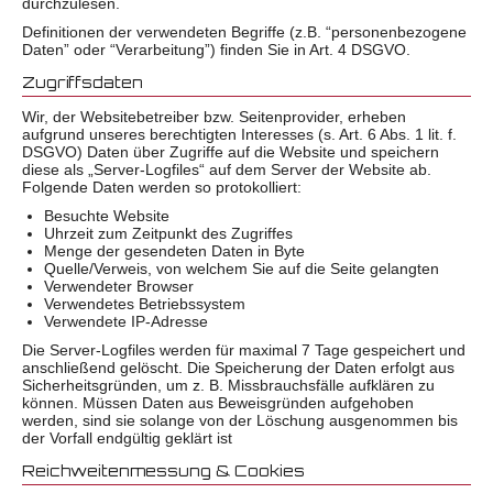
durchzulesen.
Definitionen der verwendeten Begriffe (z.B. “personenbezogene
Daten” oder “Verarbeitung”) finden Sie in Art. 4 DSGVO.
Zugriffsdaten
Wir, der Websitebetreiber bzw. Seitenprovider, erheben
aufgrund unseres berechtigten Interesses (s. Art. 6 Abs. 1 lit. f.
DSGVO) Daten über Zugriffe auf die Website und speichern
diese als „Server-Logfiles“ auf dem Server der Website ab.
Folgende Daten werden so protokolliert:
Besuchte Website
Uhrzeit zum Zeitpunkt des Zugriffes
Menge der gesendeten Daten in Byte
Quelle/Verweis, von welchem Sie auf die Seite gelangten
Verwendeter Browser
Verwendetes Betriebssystem
Verwendete IP-Adresse
Die Server-Logfiles werden für maximal 7 Tage gespeichert und
anschließend gelöscht. Die Speicherung der Daten erfolgt aus
Sicherheitsgründen, um z. B. Missbrauchsfälle aufklären zu
können. Müssen Daten aus Beweisgründen aufgehoben
werden, sind sie solange von der Löschung ausgenommen bis
der Vorfall endgültig geklärt ist
Reichweitenmessung & Cookies