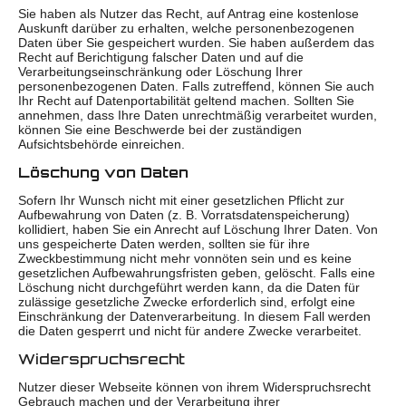
Sie haben als Nutzer das Recht, auf Antrag eine kostenlose
Auskunft darüber zu erhalten, welche personenbezogenen
Daten über Sie gespeichert wurden. Sie haben außerdem das
Recht auf Berichtigung falscher Daten und auf die
Verarbeitungseinschränkung oder Löschung Ihrer
personenbezogenen Daten. Falls zutreffend, können Sie auch
Ihr Recht auf Datenportabilität geltend machen. Sollten Sie
annehmen, dass Ihre Daten unrechtmäßig verarbeitet wurden,
können Sie eine Beschwerde bei der zuständigen
Aufsichtsbehörde einreichen.
Löschung von Daten
Sofern Ihr Wunsch nicht mit einer gesetzlichen Pflicht zur
Aufbewahrung von Daten (z. B. Vorratsdatenspeicherung)
kollidiert, haben Sie ein Anrecht auf Löschung Ihrer Daten. Von
uns gespeicherte Daten werden, sollten sie für ihre
Zweckbestimmung nicht mehr vonnöten sein und es keine
gesetzlichen Aufbewahrungsfristen geben, gelöscht. Falls eine
Löschung nicht durchgeführt werden kann, da die Daten für
zulässige gesetzliche Zwecke erforderlich sind, erfolgt eine
Einschränkung der Datenverarbeitung. In diesem Fall werden
die Daten gesperrt und nicht für andere Zwecke verarbeitet.
Widerspruchsrecht
Nutzer dieser Webseite können von ihrem Widerspruchsrecht
Gebrauch machen und der Verarbeitung ihrer