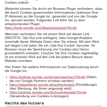
Cookies zulässt.
Weiterhin können Sie durch ein Browser-Plugin verhindern, dass
die durch Cookies gesammelten Informationen (inklusive Ihrer
IP-Adresse) an die Google Inc. gesendet und von der Google
Inc. genutzt werden. Folgender Link führt Sie zu dem
entsprechenden Plugin:
https://tools.google.com/dlpage/gaoptout?hl=de
Alternativ verhindern Sie mit einem Klick auf diesen Link
(WICHTIG: Opt-Out-Link einfügen), dass Google Analytics
innerhalb dieser Website Daten über Sie erfasst. Mit dem Klick
auf obigen Link laden Sie ein „Opt-Out-Cookie“ herunter. Ihr
Browser muss die Speicherung von Cookies also hierzu
grundsätzlich erlauben. Löschen Sie Ihre Cookies regelmäßig,
ist ein erneuter Klick auf den Link bei jedem Besuch dieser
Website vonnöten.
Hier finden Sie weitere Informationen zur Datennutzung durch
die Google Inc.:
https://policies.google.com/privacy/partners?hl=de
(Daten,
die von Google-Partnern erhoben werden)
https://adssettings.google.de/authenticated
(Einstellungen
über Werbung, die Ihnen angezeigt wird)
https://policies.google.com/technologies/ads?hl=de
(Verwendung von Cookies in Anzeigen)
Rechte des Nutzers