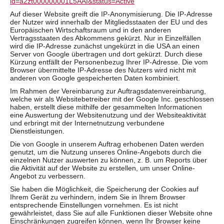
id=a2zt000000001L5AAI&status=Active
Auf dieser Website greift die IP-Anonymisierung. Die IP-Adresse
der Nutzer wird innerhalb der Mitgliedsstaaten der EU und des
Europäischen Wirtschaftsraum und in den anderen
Vertragsstaaten des Abkommens gekürzt. Nur in Einzelfällen
wird die IP-Adresse zunächst ungekürzt in die USA an einen
Server von Google übertragen und dort gekürzt. Durch diese
Kürzung entfällt der Personenbezug Ihrer IP-Adresse. Die vom
Browser übermittelte IP-Adresse des Nutzers wird nicht mit
anderen von Google gespeicherten Daten kombiniert.
Im Rahmen der Vereinbarung zur Auftragsdatenvereinbarung,
welche wir als Websitebetreiber mit der Google Inc. geschlossen
haben, erstellt diese mithilfe der gesammelten Informationen
eine Auswertung der Websitenutzung und der Websiteaktivität
und erbringt mit der Internetnutzung verbundene
Dienstleistungen.
Die von Google in unserem Auftrag erhobenen Daten werden
genutzt, um die Nutzung unseres Online-Angebots durch die
einzelnen Nutzer auswerten zu können, z. B. um Reports über
die Aktivität auf der Website zu erstellen, um unser Online-
Angebot zu verbessern.
Sie haben die Möglichkeit, die Speicherung der Cookies auf
Ihrem Gerät zu verhindern, indem Sie in Ihrem Browser
entsprechende Einstellungen vornehmen. Es ist nicht
gewährleistet, dass Sie auf alle Funktionen dieser Website ohne
Einschränkungen zugreifen können, wenn Ihr Browser keine