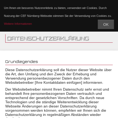
Um Ihnen ein besseres Nutzererlebnis zu bieten, verwenden wir Cookies. Durch
Nutzung der CEF Nürnberg-Webseite stimmen Sie der Verwendung von Cookies zu.
Weitere Informationen
OK
DATENSCHUTZERKLÄRUNG
Grundlegendes
Diese Datenschutzerklärung soll die Nutzer dieser Website über
die Art, den Umfang und den Zweck der Erhebung und
Verwendung personenbezogener Daten durch den
Websitebetreiber [Ihre Kontaktdaten einfügen] informieren.
Der Websitebetreiber nimmt Ihren Datenschutz sehr ernst und
behandelt Ihre personenbezogenen Daten vertraulich und
entsprechend der gesetzlichen Vorschriften. Da durch neue
Technologien und die ständige Weiterentwicklung dieser
Webseite Änderungen an dieser Datenschutzerklärung
vorgenommen werden können, empfehlen wir Ihnen sich die
Datenschutzerklärung in regelmäßigen Abständen wieder