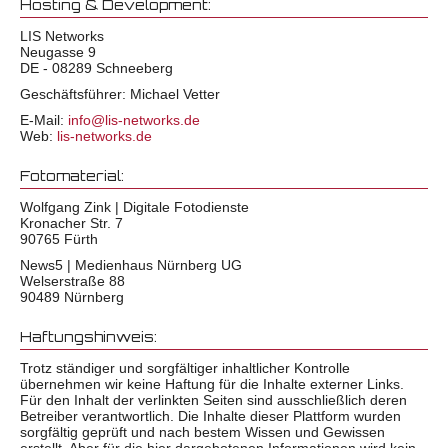
Hosting & Development:
LIS Networks
Neugasse 9
DE - 08289 Schneeberg
Geschäftsführer: Michael Vetter
E-Mail:
info@lis-networks.de
Web:
lis-networks.de
Fotomaterial:
Wolfgang Zink | Digitale Fotodienste
Kronacher Str. 7
90765 Fürth
News5 | Medienhaus Nürnberg UG
Welserstraße 88
90489 Nürnberg
Haftungshinweis:
Trotz ständiger und sorgfältiger inhaltlicher Kontrolle
übernehmen wir keine Haftung für die Inhalte externer Links.
Für den Inhalt der verlinkten Seiten sind ausschließlich deren
Betreiber verantwortlich. Die Inhalte dieser Plattform wurden
sorgfältig geprüft und nach bestem Wissen und Gewissen