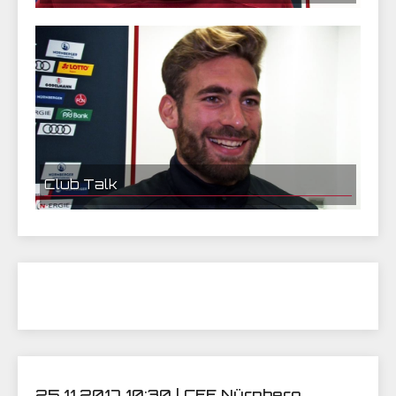
Thorsten Kirschbaum im Interview
Club Talk
Enrico Valentini im Interview
25.11.2017 10:30 | CEF Nürnberg