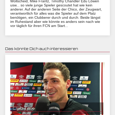
Wollscheid, Mike Frantz, Timothy Chandler Edu Löwen
usw... so viele junge Spieler gescoutet hat wie kein
anderer. Auf der anderen Seite der Chico, der Zeugwart,
verantwortlich für alles was die Spieler auf dem Platz
benötigen, ein Clubberer durch und durch. Beide längst
im Ruhestand aber wie könnte es anders sein nach wie
vor täglich für ihren FCN am Start...
Das könnte Dich auch interessieren
23.11.2017 08:54 | CEF Nürnberg
Club Talk
28.11.2017 18:07 | CEF Nürnberg