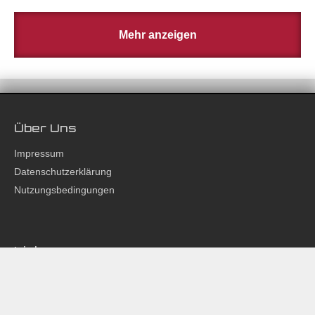
Mehr anzeigen
Über Uns
Impressum
Datenschutzerklärung
Nutzungsbedingungen
Links
Partner
Phuket 24 Hours
Studio Z