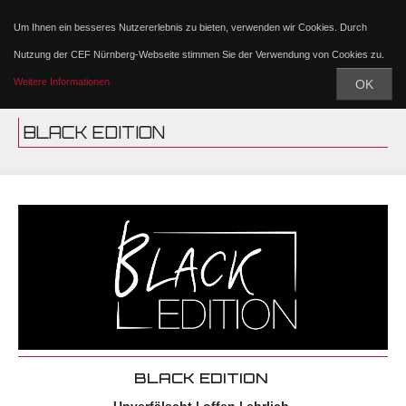
Um Ihnen ein besseres Nutzererlebnis zu bieten, verwenden wir Cookies. Durch
Nutzung der CEF Nürnberg-Webseite stimmen Sie der Verwendung von Cookies zu.
Weitere Informationen
OK
BLACK EDITION
BLACK EDITION
Unverfälscht | offen | ehrlich