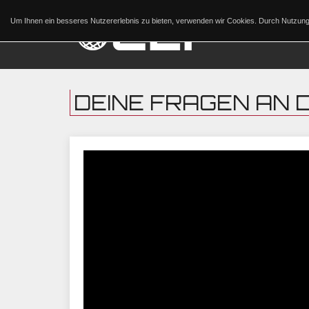
Um Ihnen ein besseres Nutzererlebnis zu bieten, verwenden wir Cookies. Durch Nutzu
DEINE FRAGEN AN 