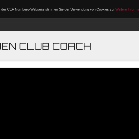
ng der CEF Nürnberg-Webseite stimmen Sie der Verwendung von Cookies zu.
Weitere Informa
PROGRAMM
DEN CLUB COACH