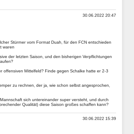
30.06.2022 20:47
solcher Stürmer vom Format Duah, für den FCN entschieden
kt waren
ive der letzten Saison, und den bisherigen Verpflichtungen
laufen?
r offensiven Mittelfeld? Finde gegen Schalke hatte er 2-3
hkemper zu rechnen, der ja, wie schon selbst angesprochen,
e Mannschaft sich untereinander super versteht, und durch
echender Qualität) diese Saison großes schaffen kann?
30.06.2022 15:39