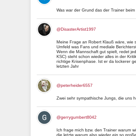
Was war der Grund das der Trainer beim 
@DisasterArtist1997
Meine Frage an Robert Klauß wäre, wie s
Umfeld was Fans und mediale Berichterst
Wenn die Mannschaft gut spielt, redet jed
KSC) steht schon wieder alles in der Krit
richtige Krisenphase. Ist er da lockerer
letzten Jahr
@peterheider6557
Zwei sehr sympathische Jungs, die uns ho
@gerrygumbert8042
Ich frage mich bzw. den Trainer warum w
die letzte warum also wieder ein so gro