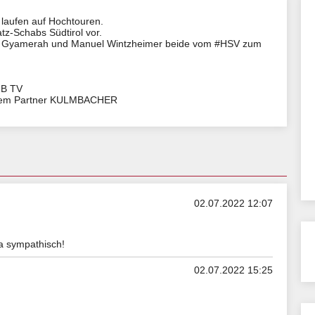
laufen auf Hochtouren.
atz-Schabs Südtirol vor.
Jan Gyamerah und Manuel Wintzheimer beide vom #HSV zum
UB TV
serem Partner KULMBACHER
02.07.2022 12:07
a sympathisch!
02.07.2022 15:25