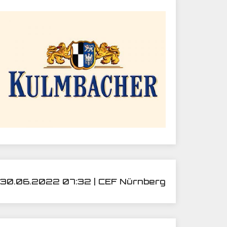
30.06.2022 07:32 | CEF Nürnberg