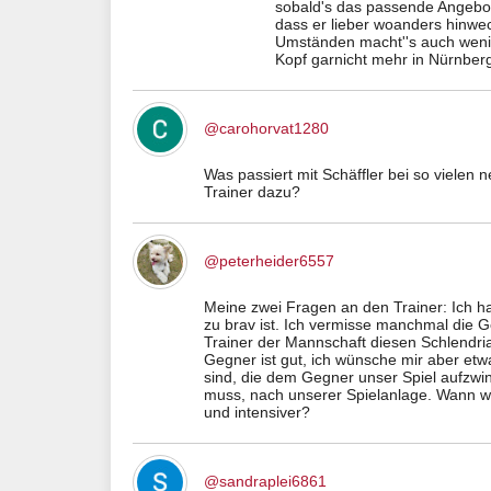
sobald's das passende Angebot 
dass er lieber woanders hinwech
Umständen macht''s auch wenig
Kopf garnicht mehr in Nürnberg i
@carohorvat1280
Was passiert mit Schäffler bei so vielen 
Trainer dazu?
@peterheider6557
Meine zwei Fragen an den Trainer: Ich 
zu brav ist. Ich vermisse manchmal die Ge
Trainer der Mannschaft diesen Schlendria
Gegner ist gut, ich wünsche mir aber etw
sind, die dem Gegner unser Spiel aufzwi
muss, nach unserer Spielanlage. Wann w
und intensiver?
@sandraplei6861