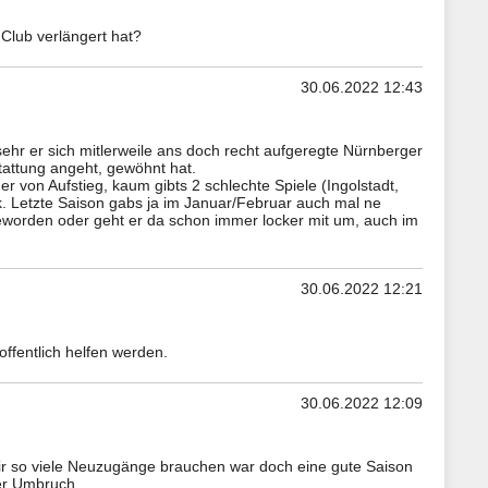
Club verlängert hat?
30.06.2022 12:43
ehr er sich mitlerweile ans doch recht aufgeregte Nürnberger
attung angeht, gewöhnt hat.
er von Aufstieg, kaum gibts 2 schlechte Spiele (Ingolstadt,
ik. Letzte Saison gabs ja im Januar/Februar auch mal ne
 geworden oder geht er da schon immer locker mit um, auch im
30.06.2022 12:21
ffentlich helfen werden.
30.06.2022 12:09
ir so viele Neuzugänge brauchen war doch eine gute Saison
ßer Umbruch