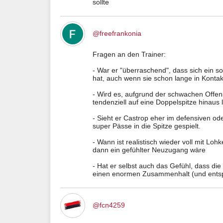
sollte
@freefrankonia
Fragen an den Trainer:
- War er "überraschend", dass sich ein 
hat, auch wenn sie schon lange in Konta
- Wird es, aufgrund der schwachen Offens
tendenziell auf eine Doppelspitze hinaus 
- Sieht er Castrop eher im defensiven ode
super Pässe in die Spitze gespielt.
- Wann ist realistisch wieder voll mit Lo
dann ein gefühlter Neuzugang wäre
- Hat er selbst auch das Gefühl, dass di
einen enormen Zusammenhalt (und entspr
@fcn4259