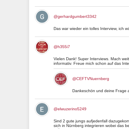
@gerhardgumbert3342
Das war wieder ein tolles Interview, ich
@h355i7
Vielen Dank! Super Interviews. Mach wei
informativ. Freue mich schon auf das Int
@CEFTVNuernberg
Dankeschön und deine Frage 
@elwuzerino5249
Sind 2 gute jungs aufjedenfall dazugeko
sich in Nürnberg integrieren wobei das b