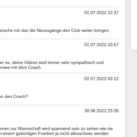
01.07.2022 22:37
 wünsche mir das die Neuzugänge den Club weiter bringen.
01.07.2022 20:57
ter so, deine Videos sind immer sehr sympathisch und
erview mit dem Coach.
02.07.2022 03:12
an den Coach?
30.06.2022 23:26
mmen zur Mannschaft wird spannend sein zu sehen wie sie
ei einem gebürtigen Franken ja nicht allzuschwer werden