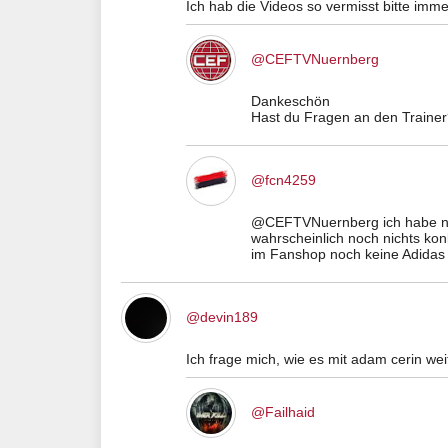
Ich hab die Videos so vermisst bitte imme
@CEFTVNuernberg
Dankeschön
Hast du Fragen an den Trainer
@fcn4259
@CEFTVNuernberg ich habe nur
wahrscheinlich noch nichts kon
im Fanshop noch keine Adidas B
@devin189
Ich frage mich, wie es mit adam cerin wei
@Failhaid