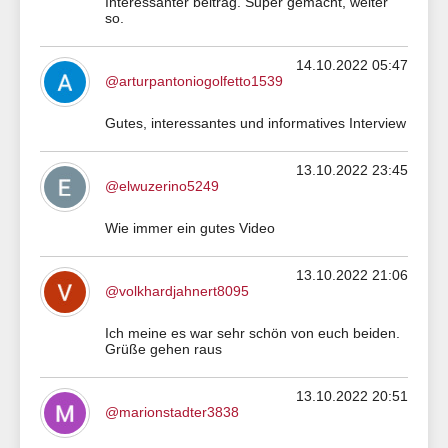
Interessanter beitrag. Super gemacht, weiter
so.
14.10.2022 05:47
@arturpantoniogolfetto1539
Gutes, interessantes und informatives Interview
13.10.2022 23:45
@elwuzerino5249
Wie immer ein gutes Video
13.10.2022 21:06
@volkhardjahnert8095
Ich meine es war sehr schön von euch beiden.
Grüße gehen raus
13.10.2022 20:51
@marionstadter3838