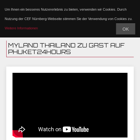
Um Ihnen ein besseres Nutzererlebnis zu bieten, verwenden wir Cookies. Durch
Nutzung der CEF Nürnberg-Webseite stimmen Sie der Verwendung von Cookies zu.
Weitere Informationen
OK
MYLAND THAILAND ZU GAST AUF
PHUKET24HOURS