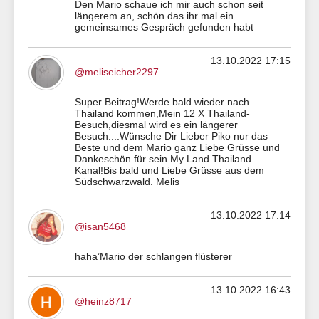
Den Mario schaue ich mir auch schon seit
längerem an, schön das ihr mal ein
gemeinsames Gespräch gefunden habt
13.10.2022 17:15
@meliseicher2297
Super Beitrag!Werde bald wieder nach
Thailand kommen,Mein 12 X Thailand-
Besuch,diesmal wird es ein längerer
Besuch....Wünsche Dir Lieber Piko nur das
Beste und dem Mario ganz Liebe Grüsse und
Dankeschön für sein My Land Thailand
Kanal!Bis bald und Liebe Grüsse aus dem
Südschwarzwald. Melis
13.10.2022 17:14
@isan5468
haha’Mario der schlangen flüsterer
13.10.2022 16:43
@heinz8717