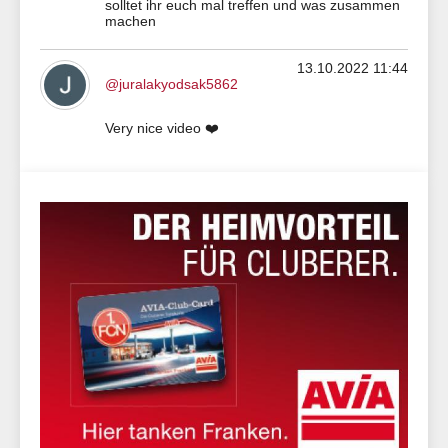
solltet ihr euch mal treffen und was zusammen
machen
13.10.2022 11:44
@juralakyodsak5862
Very nice video ❤️