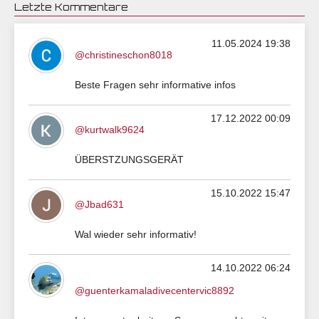
Letzte Kommentare
11.05.2024 19:38
@christineschon8018
Beste Fragen sehr informative infos
17.12.2022 00:09
@kurtwalk9624
ÜBERSTZUNGSGERÄT
15.10.2022 15:47
@Jbad631
Wal wieder sehr informativ!
14.10.2022 06:24
@guenterkamaladivecentervic8892