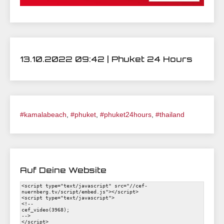
13.10.2022 09:42 | Phuket 24 Hours
#kamalabeach
,
#phuket
,
#phuket24hours
,
#thailand
Auf Deine Website